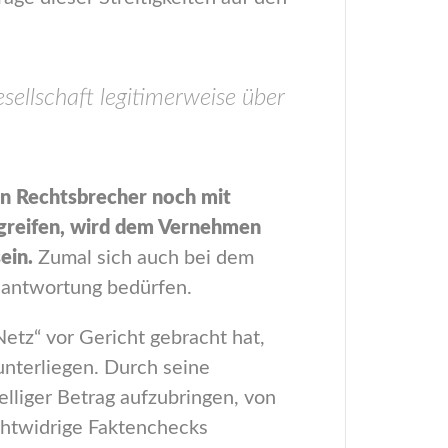
sellschaft legitimerweise über
ten Rechtsbrecher noch mit
zugreifen, wird dem Vernehmen
ein.
Zumal sich auch bei dem
Beantwortung bedürfen.
Netz“ vor Gericht gebracht hat,
unterliegen. Durch seine
lliger Betrag aufzubringen, von
echtwidrige Faktenchecks