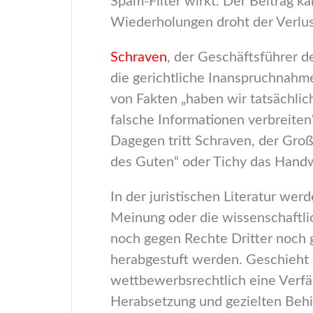
Spam-Filter wirkt. Der Beitrag k
Wiederholungen droht der Verlus
Schraven
, der Geschäftsführer 
die gerichtliche Inanspruchnahme
von Fakten „haben wir tatsächli
falsche Informationen verbreiten“
Dagegen tritt Schraven, der Groß
des Guten“ oder Tichy das Handw
In der juristischen Literatur we
Meinung oder die wissenschaftli
noch gegen Rechte Dritter noch 
herabgestuft werden. Geschieht d
wettbewerbsrechtlich eine Verf
Herabsetzung und gezielten Behin