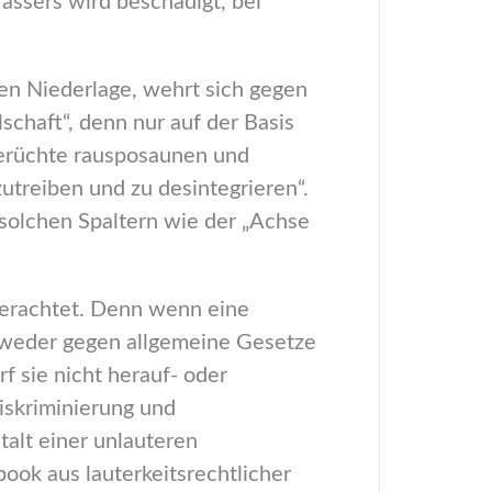
assers wird beschädigt, bei
ten Niederlage, wehrt sich gegen
schaft“, denn nur auf der Basis
Gerüchte rausposaunen und
utreiben und zu desintegrieren“.
 solchen Spaltern wie der „Achse
g erachtet. Denn wenn eine
e weder gegen allgemeine Gesetze
 sie nicht herauf- oder
iskriminierung und
alt einer unlauteren
ook aus lauterkeitsrechtlicher