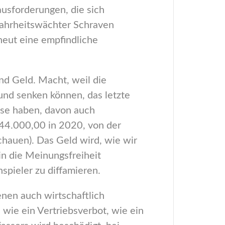
usforderungen, die sich
 Wahrheitswächter Schraven
neut eine empfindliche
d Geld. Macht, weil die
und senken können, das letzte
asse haben, davon auch
 44.000,00 in 2020, von der
chauen). Das Geld wird, wie wir
in die Meinungsfreiheit
pieler zu diffamieren.
enen auch wirtschaftlich
wie ein Vertriebsverbot, wie ein