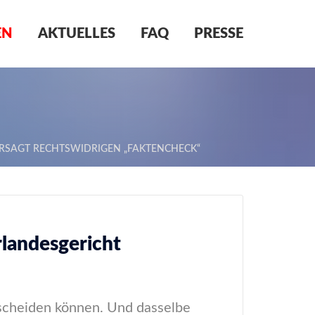
EN
AKTUELLES
FAQ
PRESSE
ERSAGT RECHTSWIDRIGEN „FAKTENCHECK“
rlandesgericht
rscheiden können. Und dasselbe