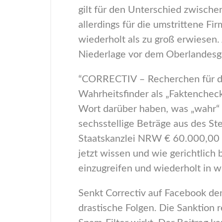
gilt für den Unterschied zwisch
allerdings für die umstrittene F
wiederholt als zu groß erwiesen.
Niederlage vor dem Oberlandesg
“CORRECTIV – Recherchen für di
Wahrheitsfinder als „Faktenchec
Wort darüber haben, was „wahr“ o
sechsstellige Beträge aus des S
Staatskanzlei NRW € 60.000,00 
jetzt wissen und wie gerichtlich 
einzugreifen und wiederholt in 
Senkt Correctiv auf Facebook den
drastische Folgen. Die Sanktion 