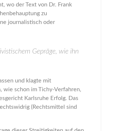
t, wo der Text von Dr. Frank
schenbehauptung zu
ne journalistisch oder
ivistischem Gepräge, wie ihn
assen und klagte mit
 wie schon im Tichy-Verfahren,
sgericht Karlsruhe Erfolg. Das
echtswidrig (Rechtsmittel sind
age dieser Streitigkeiten auf den