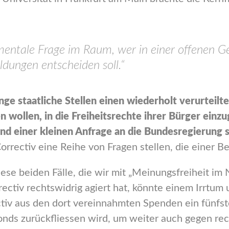
mentale Frage im Raum, wer in einer offenen Ge
ldungen entscheiden soll.“
nge staatliche Stellen einen wiederholt verurteil
n wollen, in die Freiheitsrechte ihrer Bürger ein
d einer kleinen Anfrage an die Bundesregierung s
orrectiv eine Reihe von Fragen stellen, die einer 
ese beiden Fälle, die wir mit „Meinungsfreiheit im 
ectiv rechtswidrig agiert hat, könnte einem Irrtum 
tiv aus den dort vereinnahmten Spenden ein fünfste
Fonds zurückfliessen wird, um weiter auch gegen r