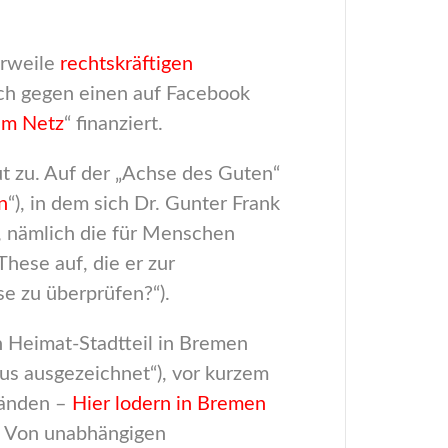
erweile
rechtskräftigen
ich gegen einen auf Facebook
im Netz
“ finanziert.
t zu. Auf der „Achse des Guten“
n
“), in dem sich Dr. Gunter Frank
e, nämlich die für Menschen
hese auf, die er zur
e zu überprüfen?“).
n Heimat-Stadtteil in Bremen
us ausgezeichnet“), vor kurzem
ränden –
Hier lodern in Bremen
 – Von unabhängigen