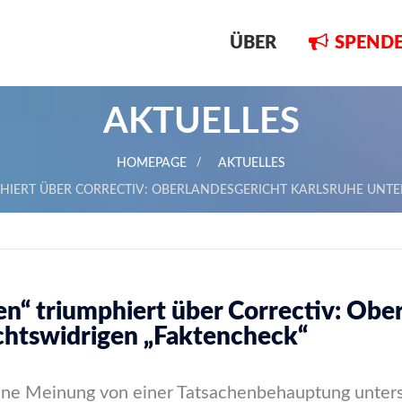
ÜBER
SPEND
AKTUELLES
HOMEPAGE
AKTUELLES
MPHIERT ÜBER CORRECTIV: OBERLANDESGERICHT KARLSRUHE UNT
ten“ triumphiert über Correctiv: Obe
echtswidrigen „Faktencheck“
eine Meinung von einer Tatsachenbehauptung unte