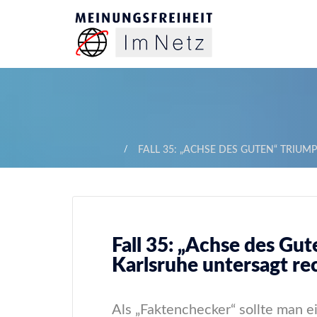
FALL 35: „ACHSE DES GUTEN“ TRIU
Fall 35: „Achse des Gu
Karlsruhe untersagt r
Als „Faktenchecker“ sollte man 