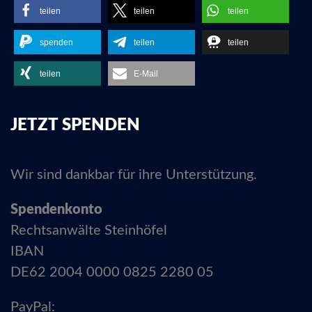
teilen
teilen
teilen
spenden
teilen
teilen
teilen
E-Mail
JETZT SPENDEN
Wir sind dankbar für ihre Unterstützung.
Spendenkonto
Rechtsanwälte Steinhöfel
IBAN
DE62 2004 0000 0825 2280 05
PayPal: