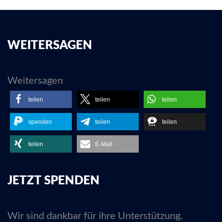
WEITERSAGEN
Weitersagen
teilen
teilen
teilen
spenden
teilen
teilen
teilen
E-Mail
JETZT SPENDEN
Wir sind dankbar für ihre Unterstützung.