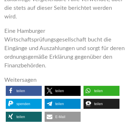
die stets auf dieser Seite berichtet werden
wird.
Eine Hamburger
Wirtschaftsprüfungsgesellschaft bucht die
Eingänge und Auszahlungen und sorgt für deren
ordnungsgemäße Erklärung gegenüber den
Finanzbehörden.
Weitersagen
teilen
teilen
teilen
spenden
teilen
teilen
teilen
E-Mail