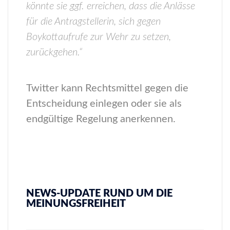
könnte sie ggf. erreichen, dass die Anlässe
für die Antragstellerin, sich gegen
Boykottaufrufe zur Wehr zu setzen,
zurückgehen.“
Twitter kann Rechtsmittel gegen die
Entscheidung einlegen oder sie als
endgültige Regelung anerkennen.
NEWS-UPDATE RUND UM DIE
MEINUNGSFREIHEIT