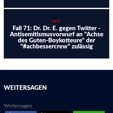
NEXT
Fall 71: Dr. Dr. E. gegen Twitter -
Antisemitismusvorwurf an "Achse
des Guten-Boykotteure" der
"#achbessercrew" zulässig
WEITERSAGEN
Weitersagen