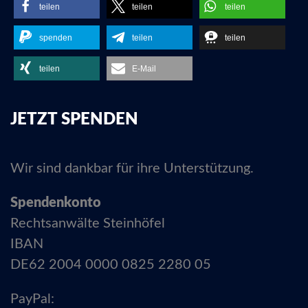
teilen
teilen
teilen
spenden
teilen
teilen
teilen
E-Mail
JETZT SPENDEN
Wir sind dankbar für ihre Unterstützung.
Spendenkonto
Rechtsanwälte Steinhöfel
IBAN
DE62 2004 0000 0825 2280 05
PayPal: