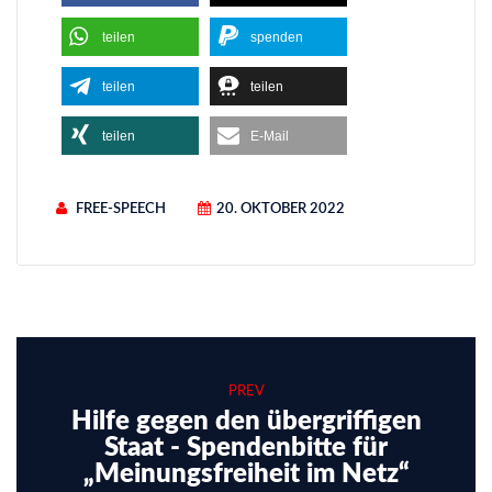
teilen
spenden
teilen
teilen
teilen
E-Mail
FREE-SPEECH
20. OKTOBER 2022
PREV
Hilfe gegen den übergriffigen
Staat - Spendenbitte für
„Meinungsfreiheit im Netz“