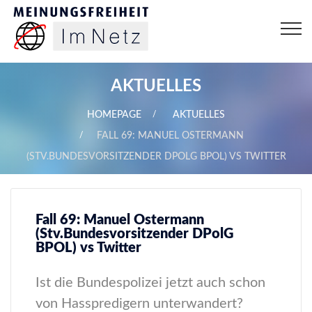
AKTUELLES
HOMEPAGE
AKTUELLES
FALL 69: MANUEL OSTERMANN
(STV.BUNDESVORSITZENDER DPOLG BPOL) VS TWITTER
Fall 69: Manuel Ostermann
(Stv.Bundesvorsitzender DPolG
BPOL) vs Twitter
Ist die Bundespolizei jetzt auch schon
von Hasspredigern unterwandert?