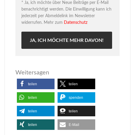
* Ja, ich möchte über Neue Beiträge per E-Mail
benachrichtigt werden. Die Einwilligung kann ich
jederzeit per Abmeldelink im Newsletter
widerrufen. Mehr zum
Datenschutz
Weitersagen
teilen
teilen
teilen
spenden
teilen
teilen
teilen
E-Mail