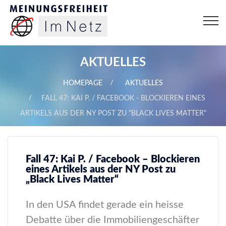
AKTUELLES
HOMEPAGE
AKTUELLES
FALL 47: KAI P. / FACEBOOK - BLOCKIEREN EINES
ARTIKELS AUS DER NY POST ZU "BLACK LIVES MATTER"
Fall 47: Kai P. / Facebook – Blockieren
eines Artikels aus der NY Post zu
„Black Lives Matter“
In den USA findet gerade ein heisse
Debatte über die Immobiliengeschäfter