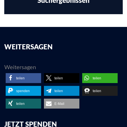
Suchergebnissen
WEITERSAGEN
Weitersagen
teilen
teilen
teilen
spenden
teilen
teilen
teilen
E-Mail
JETZT SPENDEN