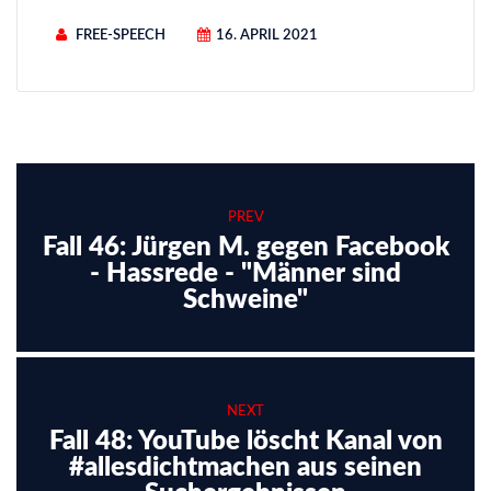
FREE-SPEECH
16. APRIL 2021
PREV
Fall 46: Jürgen M. gegen Facebook
- Hassrede - "Männer sind
Schweine"
NEXT
Fall 48: YouTube löscht Kanal von
#allesdichtmachen aus seinen