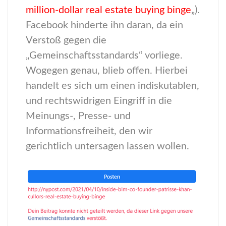
million-dollar real estate buying binge
„).
Facebook hinderte ihn daran,
da ein
Verstoß gegen die
„Gemeinschaftsstandards“ vorliege.
Wogegen genau, blieb offen. Hierbei
handelt es sich um einen indiskutablen,
und rechtswidrigen Eingriff in die
Meinungs-, Presse- und
Informationsfreiheit, den wir
gerichtlich untersagen lassen wollen.