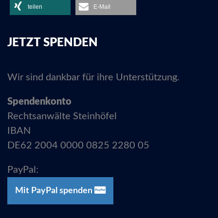
teilen
E-Mail
JETZT SPENDEN
Wir sind dankbar für ihre Unterstützung.
Spendenkonto
Rechtsanwälte Steinhöfel
IBAN
DE62 2004 0000 0825 2280 05
PayPal:
Mit PayPal spenden