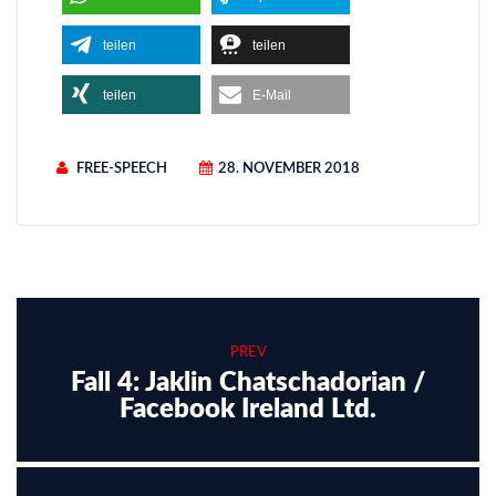
teilen
teilen
teilen
E-Mail
FREE-SPEECH
28. NOVEMBER 2018
PREV
Fall 4: Jaklin Chatschadorian /
Facebook Ireland Ltd.