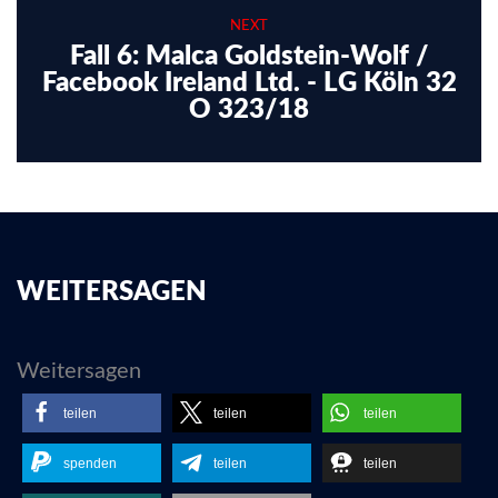
NEXT
Fall 6: Malca Goldstein-Wolf /
Facebook Ireland Ltd. - LG Köln 32
O 323/18
WEITERSAGEN
Weitersagen
teilen
teilen
teilen
spenden
teilen
teilen