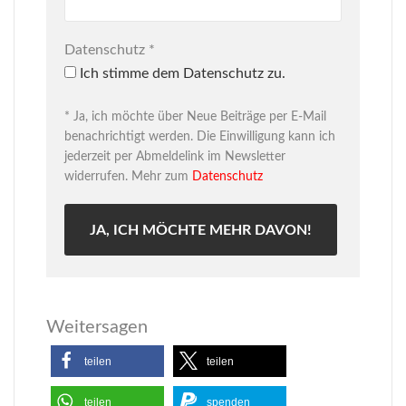
Datenschutz
*
Ich stimme dem Datenschutz zu.
* Ja, ich möchte über Neue Beiträge per E-Mail
benachrichtigt werden. Die Einwilligung kann ich
jederzeit per Abmeldelink im Newsletter
widerrufen. Mehr zum
Datenschutz
Weitersagen
teilen
teilen
teilen
spenden