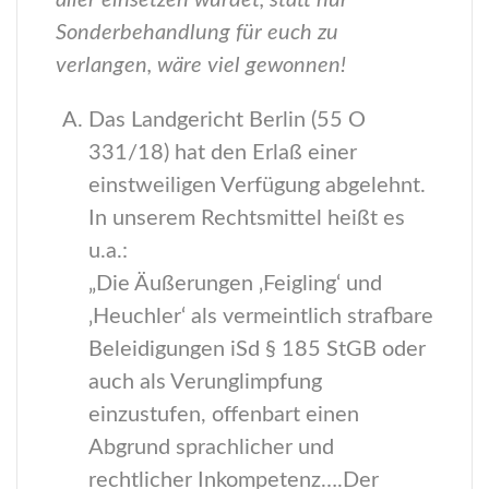
aller einsetzen würdet, statt nur
Sonderbehandlung für euch zu
verlangen, wäre viel gewonnen!
Das Landgericht Berlin (55 O
331/18) hat den Erlaß einer
einstweiligen Verfügung abgelehnt.
In unserem Rechtsmittel heißt es
u.a.:
„Die Äußerungen ‚Feigling‘ und
‚Heuchler‘ als vermeintlich strafbare
Beleidigungen iSd § 185 StGB oder
auch als Verunglimpfung
einzustufen, offenbart einen
Abgrund sprachlicher und
rechtlicher Inkompetenz….Der