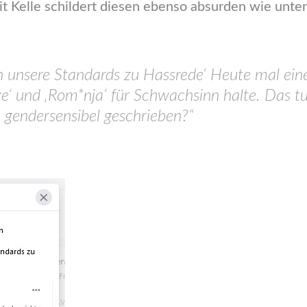
it Kelle schildert diesen ebenso absurden wie unte
en unsere Standards zu Hassrede‘ Heute mal ei
ze‘ und ‚Rom*nja‘ für Schwachsinn halte. Das tu
n gendersensibel geschrieben?“