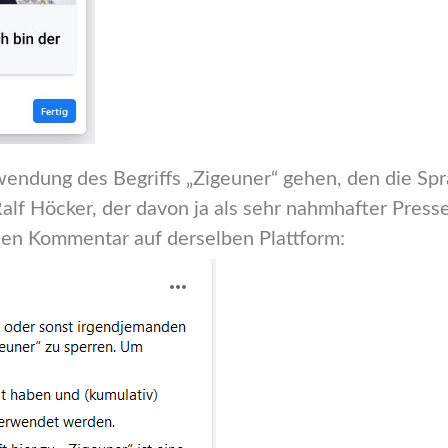
wendung des Begriffs „Zigeuner“ gehen, den die Spr
alf Höcker, der davon ja als sehr nahmhafter Press
inen Kommentar auf derselben Plattform: