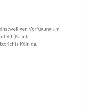
einstweiligen Verfügung um
feld (Kelle).
gerichts Köln da.