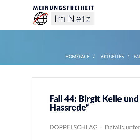
HOMEPAGE
AKTUELLES
FA
Fall 44: Birgit Kelle u
Hassrede“
DOPPELSCHLAG – Details unte