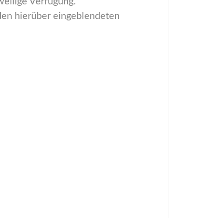
weilige Verfügung.
den hierüber eingeblendeten