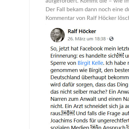
aufgefordert. Kommt die – wie i
Der Fall bekam dann noch eine 
Kommentar von Ralf Höcker löscht