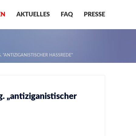
EN
AKTUELLES
FAQ
PRESSE
. "ANTIZIGANISTISCHER HASSREDE"
. „antiziganistischer