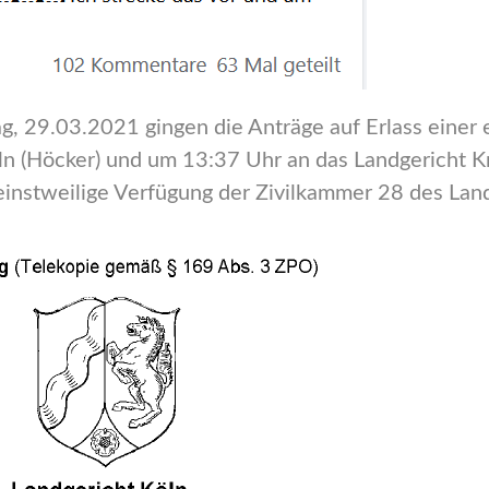
, 29.03.2021 gingen die Anträge auf Erlass einer 
n (Höcker) und um 13:37 Uhr an das Landgericht Kre
einstweilige Verfügung der Zivilkammer 28 des Land