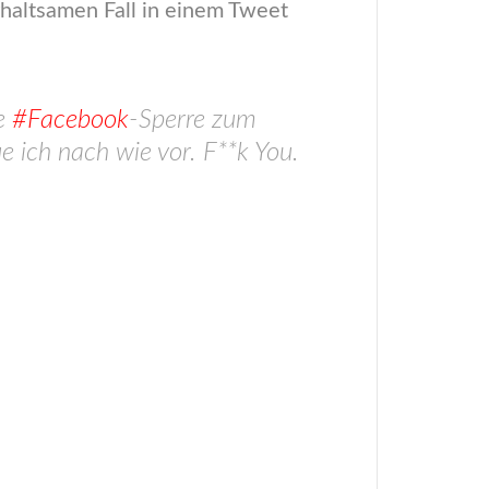
rhaltsamen Fall in einem Tweet
ne
#Facebook
-Sperre zum
e ich nach wie vor. F**k You.