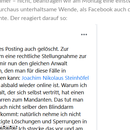
mmer – nicht, beantragen wir am Montag eine einst
durchaus unterhaltsame Wende, als Facebook auch 
e. Der reagiert darauf so: