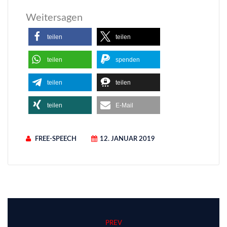
Weitersagen
teilen
teilen
teilen
spenden
teilen
teilen
teilen
E-Mail
FREE-SPEECH
12. JANUAR 2019
PREV