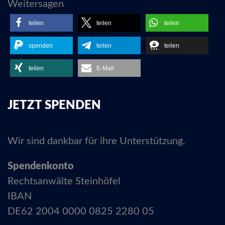
Weitersagen
teilen
teilen
teilen
spenden
teilen
teilen
teilen
E-Mail
JETZT SPENDEN
Wir sind dankbar für ihre Unterstützung.
Spendenkonto
Rechtsanwälte Steinhöfel
IBAN
DE62 2004 0000 0825 2280 05