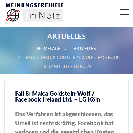
AKTUELLES
HOMEPAGE
AKTUELLES
FALL 8: MALCA GOLDSTEIN-WOLF / FACEBOOK
IRELAND LTD. - LG KÖLN
Fall 8: Malca Goldstein-Wolf /
Facebook Ireland Ltd. – LG Köln
Das Verfahren ist abgeschlossen, das
Urteil ist rechtskräftig. Facebook hat
verloren und die gesetzlichen Kosten