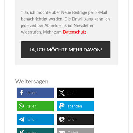
* Ja, ich möchte über Neue Beiträge per E-Mail
benachrichtigt werden. Die Einwilligung kann ich
jederzeit per Abmeldelink im Newsletter
widerrufen. Mehr zum
Datenschutz
Weitersagen
teilen
teilen
teilen
spenden
teilen
teilen