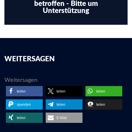
betroffen - Bitte um
Unterstützung
WEITERSAGEN
Weitersagen
teilen
teilen
teilen
spenden
teilen
teilen
teilen
E-Mail