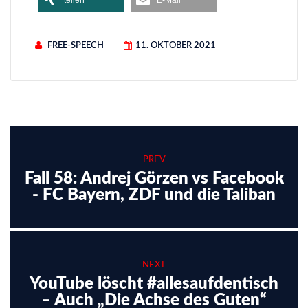
teilen
E-Mail
FREE-SPEECH
11. OKTOBER 2021
PREV
Fall 58: Andrej Görzen vs Facebook
- FC Bayern, ZDF und die Taliban
NEXT
YouTube löscht #allesaufdentisch
– Auch „Die Achse des Guten“