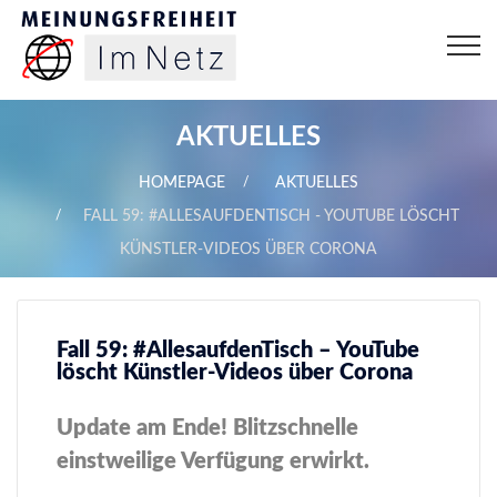
AKTUELLES
HOMEPAGE
AKTUELLES
FALL 59: #ALLESAUFDENTISCH - YOUTUBE LÖSCHT
KÜNSTLER-VIDEOS ÜBER CORONA
Fall 59: #AllesaufdenTisch – YouTube
löscht Künstler-Videos über Corona
Update am Ende! Blitzschnelle
einstweilige Verfügung erwirkt.