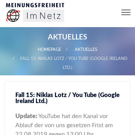
AKTUELLES
HOMEPAGE
AKTUELLES
FALL 15: NIKLAS LOTZ / YOU TUBE (GOOGLE IRELAND
LTD.)
Fall 15: Niklas Lotz / You Tube (Google
Ireland Ltd.)
Update:
YouTube hat den Kanal vor
Ablauf der von uns gesetzen Frist am
22.08.2019 gegen 13:00 Uhr