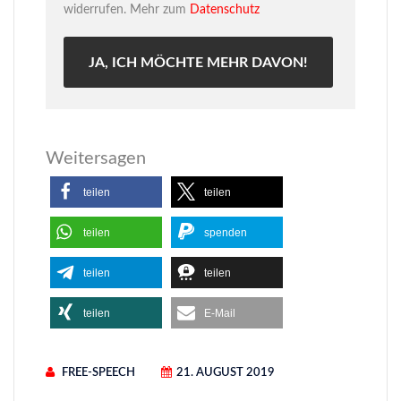
widerrufen. Mehr zum
Datenschutz
Weitersagen
teilen
teilen
teilen
spenden
teilen
teilen
teilen
E-Mail
FREE-SPEECH
21. AUGUST 2019