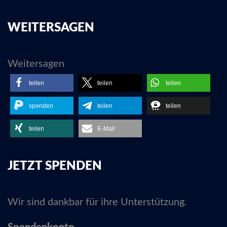
WEITERSAGEN
Weitersagen
teilen
teilen
teilen
spenden
teilen
teilen
teilen
E-Mail
JETZT SPENDEN
Wir sind dankbar für ihre Unterstützung.